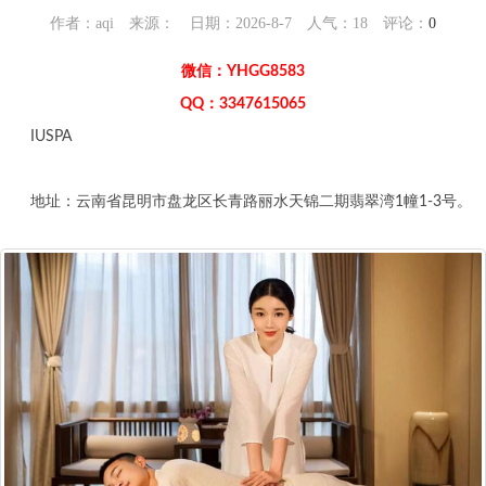
作者：aqi 来源： 日期：2026-8-7 人气：
18
评论：
0
微信：YHGG8583
QQ：3347615065
IUSPA
地址：云南省昆明市盘龙区长青路丽水天锦二期翡翠湾1幢1-3号。